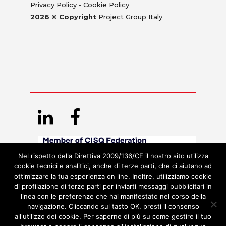
Privacy Policy
•
Cookie Policy
2026 © Copyright
Project Group Italy
Nel rispetto della Direttiva 2009/136/CE il nostro sito utilizza
cookie tecnici e analitici, anche di terze parti, che ci aiutano ad
ottimizzare la tua esperienza on line. Inoltre, utilizziamo cookie
di profilazione di terze parti per inviarti messaggi pubblicitari in
linea con le preferenze che hai manifestato nel corso della
navigazione. Cliccando sul tasto OK, presti il consenso
all'utilizzo dei cookie. Per saperne di più su come gestire il tuo