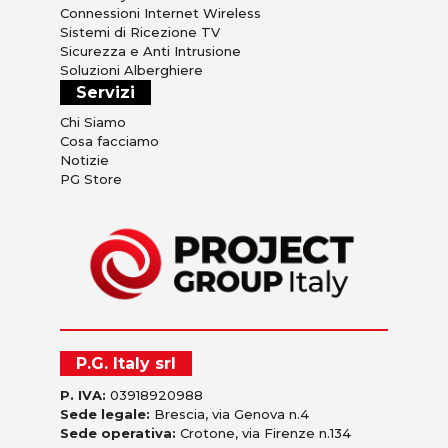
Connessioni Internet Wireless
Sistemi di Ricezione TV
Sicurezza e Anti Intrusione
Soluzioni Alberghiere
Servizi
Chi Siamo
Cosa facciamo
Notizie
PG Store
P.G. Italy srl
P. IVA:
03918920988
Sede legale:
Brescia, via Genova n.4
Sede operativa:
Crotone, via Firenze n.134