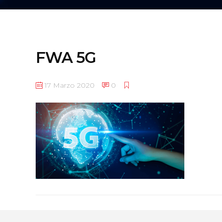
FWA 5G
17 Marzo 2020
0