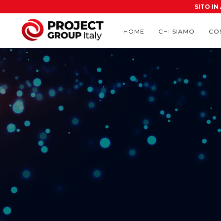
SITO I
HOME
CHI SIAMO
CO