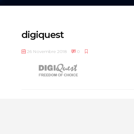
digiquest
26 Novembre 2018
0