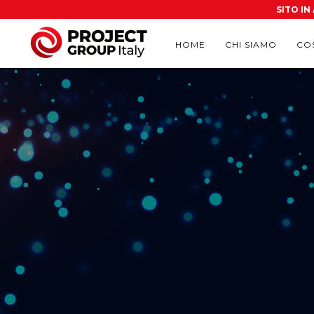
SITO I
HOME
CHI SIAMO
CO