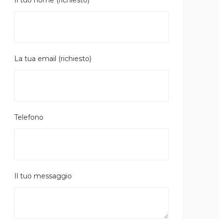
Il tuo nome (richiesto)
La tua email (richiesto)
Telefono
Il tuo messaggio