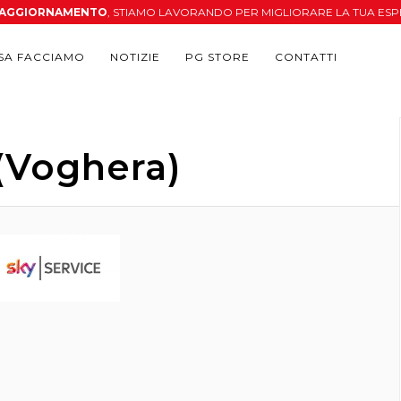
N AGGIORNAMENTO
, STIAMO LAVORANDO PER MIGLIORARE LA TUA ESP
SA FACCIAMO
NOTIZIE
PG STORE
CONTATTI
(Voghera)