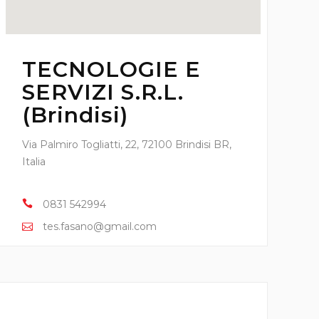
TECNOLOGIE E
SERVIZI S.R.L.
(Brindisi)
Via Palmiro Togliatti, 22, 72100 Brindisi BR,
Italia
0831 542994
tes.fasano@gmail.com