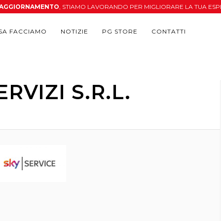
N AGGIORNAMENTO
, STIAMO LAVORANDO PER MIGLIORARE LA TUA ESP
SA FACCIAMO
NOTIZIE
PG STORE
CONTATTI
RVIZI S.R.L.