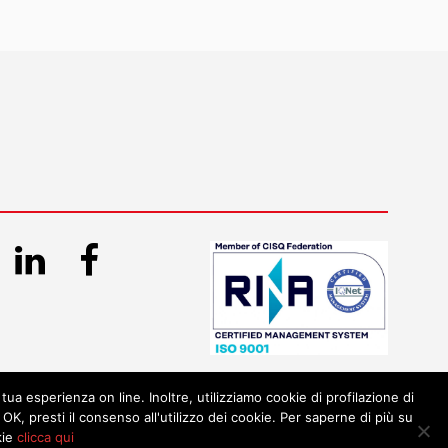
 tua esperienza on line. Inoltre, utilizziamo cookie di profilazione di
OK, presti il consenso all'utilizzo dei cookie. Per saperne di più su
kie
clicca qui