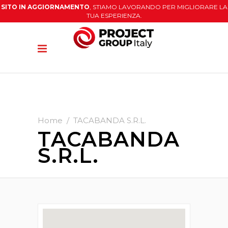
SITO IN AGGIORNAMENTO
, STIAMO LAVORANDO PER MIGLIORARE LA
TUA ESPERIENZA.
Home
/
TACABANDA S.R.L.
TACABANDA
S.R.L.