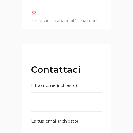
maurizio.tacabanda@gmail.com
Contattaci
Il tuo nome (richiesto)
La tua email (richiesto)