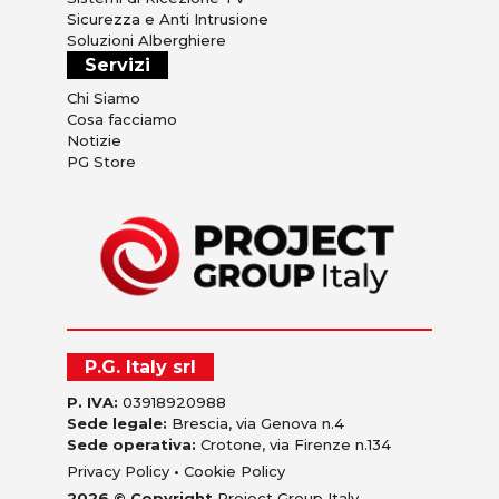
Sicurezza e Anti Intrusione
Soluzioni Alberghiere
Servizi
Chi Siamo
Cosa facciamo
Notizie
PG Store
P.G. Italy srl
P. IVA:
03918920988
Sede legale:
Brescia, via Genova n.4
Sede operativa:
Crotone, via Firenze n.134
Privacy Policy
•
Cookie Policy
2026 © Copyright
Project Group Italy