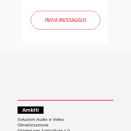
Ambiti
Soluzioni Audio e Video
Climatizzazione
Sistemi per Agricoltura 4.0