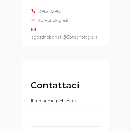
0962 22965
3btecnologie.it
agostinoborrelli@3btecnologie.it
Contattaci
Il tuo nome (richiesto)