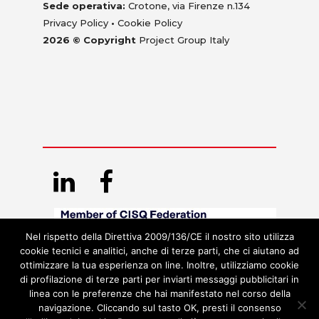
Sede operativa:
Crotone, via Firenze n.134
Privacy Policy
•
Cookie Policy
2026 © Copyright
Project Group Italy
Nel rispetto della Direttiva 2009/136/CE il nostro sito utilizza
cookie tecnici e analitici, anche di terze parti, che ci aiutano ad
ottimizzare la tua esperienza on line. Inoltre, utilizziamo cookie
di profilazione di terze parti per inviarti messaggi pubblicitari in
linea con le preferenze che hai manifestato nel corso della
navigazione. Cliccando sul tasto OK, presti il consenso