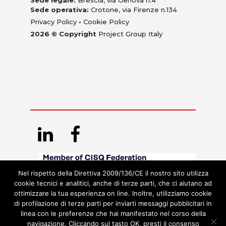
Sede legale:
Brescia, via Genova n.4
Sede operativa:
Crotone, via Firenze n.134
Privacy Policy
•
Cookie Policy
2026 © Copyright
Project Group Italy
Nel rispetto della Direttiva 2009/136/CE il nostro sito utilizza
cookie tecnici e analitici, anche di terze parti, che ci aiutano ad
ottimizzare la tua esperienza on line. Inoltre, utilizziamo cookie
di profilazione di terze parti per inviarti messaggi pubblicitari in
linea con le preferenze che hai manifestato nel corso della
navigazione. Cliccando sul tasto OK, presti il consenso