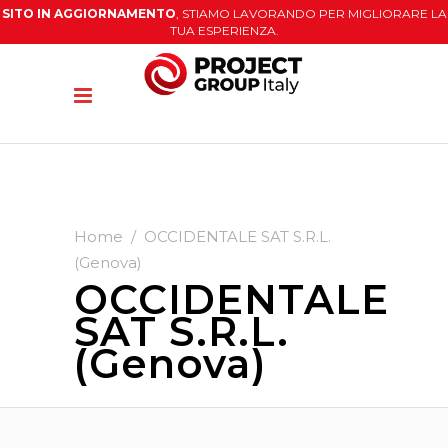
SITO IN AGGIORNAMENTO
, STIAMO LAVORANDO PER MIGLIORARE LA
TUA ESPERIENZA.
Home
/
OCCIDENTALE SAT S.R.L.
(Genova)
OCCIDENTALE
SAT S.R.L.
(Genova)