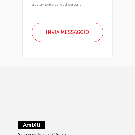
trattamento dei dati personali.
Ambiti
Soluzioni Audio e Video