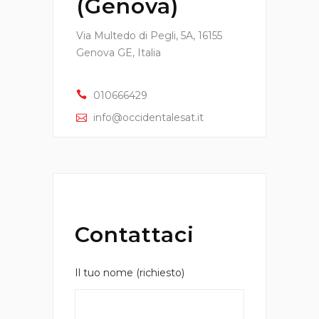
(Genova)
Via Multedo di Pegli, 5A, 16155
Genova GE, Italia
010666429
info@occidentalesat.it
Contattaci
Il tuo nome (richiesto)