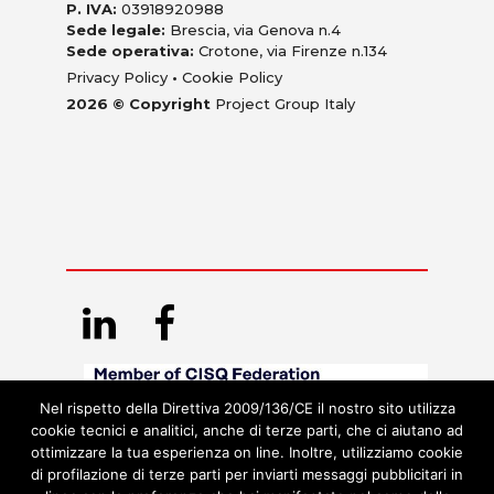
P. IVA:
03918920988
Sede legale:
Brescia, via Genova n.4
Sede operativa:
Crotone, via Firenze n.134
Privacy Policy
•
Cookie Policy
2026 © Copyright
Project Group Italy
Nel rispetto della Direttiva 2009/136/CE il nostro sito utilizza
cookie tecnici e analitici, anche di terze parti, che ci aiutano ad
ottimizzare la tua esperienza on line. Inoltre, utilizziamo cookie
di profilazione di terze parti per inviarti messaggi pubblicitari in