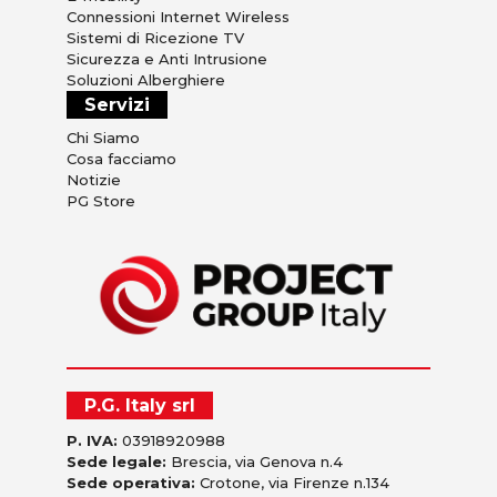
Connessioni Internet Wireless
Sistemi di Ricezione TV
Sicurezza e Anti Intrusione
Soluzioni Alberghiere
Servizi
Chi Siamo
Cosa facciamo
Notizie
PG Store
P.G. Italy srl
P. IVA:
03918920988
Sede legale:
Brescia, via Genova n.4
Sede operativa:
Crotone, via Firenze n.134