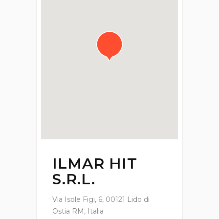
ILMAR HIT
S.R.L.
Via Isole Figi, 6, 00121 Lido di
Ostia RM, Italia