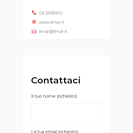
06 5698910
www.ilmar.it
ilmar@ilmar.it
Contattaci
Il tuo nome (richiesto)
La tua email (richiesto)