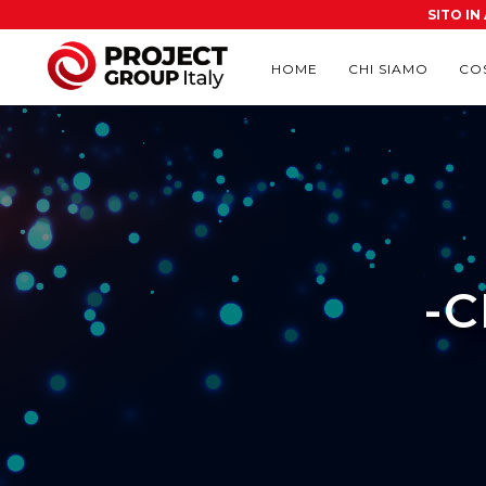
SITO I
HOME
CHI SIAMO
CO
-C