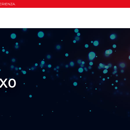
ERIENZA.
0X0