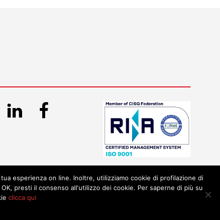
 tua esperienza on line. Inoltre, utilizziamo cookie di profilazione di
OK, presti il consenso all'utilizzo dei cookie. Per saperne di più su
kie
clicca qui