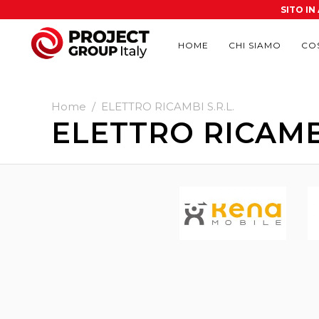
SITO I
HOME
CHI SIAMO
CO
Home
/
ELETTRO RICAMBI S.R.L.
ELETTRO RICAMBI