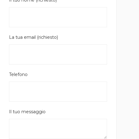
Il tuo nome (richiesto)
La tua email (richiesto)
Telefono
Il tuo messaggio