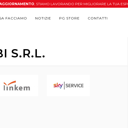
N AGGIORNAMENTO
, STIAMO LAVORANDO PER MIGLIORARE LA TUA ESP
SA FACCIAMO
NOTIZIE
PG STORE
CONTATTI
 S.R.L.