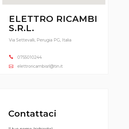
ELETTRO RICAMBI
S.R.L.
Via Settevalli, Perugia PG, Italia
0755010244
elettroricambisrl@tin.it
Contattaci