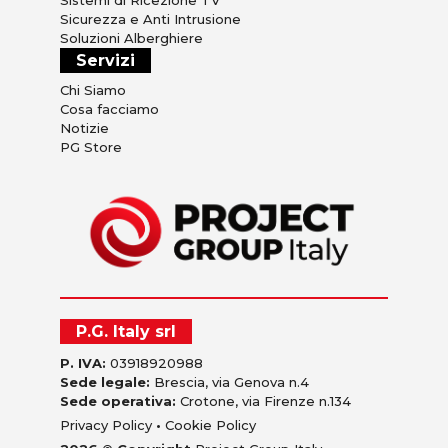
Sistemi di Ricezione TV
Sicurezza e Anti Intrusione
Soluzioni Alberghiere
Servizi
Chi Siamo
Cosa facciamo
Notizie
PG Store
P.G. Italy srl
P. IVA:
03918920988
Sede legale:
Brescia, via Genova n.4
Sede operativa:
Crotone, via Firenze n.134
Privacy Policy
•
Cookie Policy