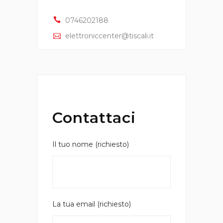
0746202188
elettroniccenter@tiscali.it
Contattaci
Il tuo nome (richiesto)
La tua email (richiesto)