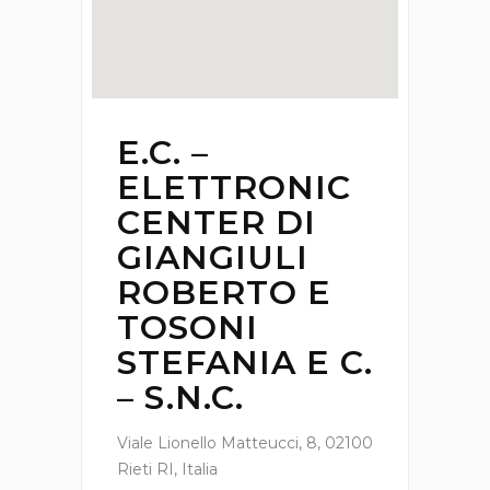
E.C. –
ELETTRONIC
CENTER DI
GIANGIULI
ROBERTO E
TOSONI
STEFANIA E C.
– S.N.C.
Viale Lionello Matteucci, 8, 02100
Rieti RI, Italia