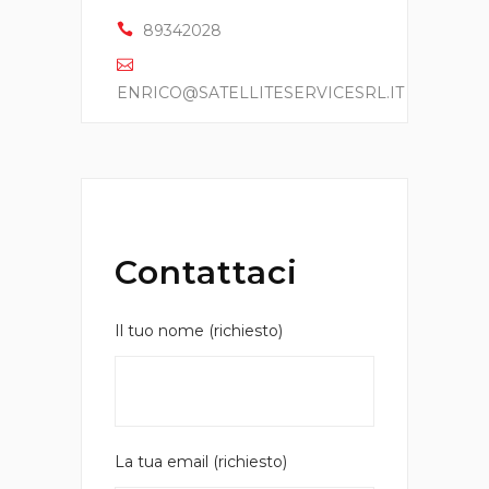
89342028
ENRICO@SATELLITESERVICESRL.IT
Contattaci
Il tuo nome (richiesto)
La tua email (richiesto)