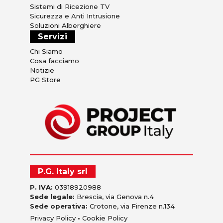
Sistemi di Ricezione TV
Sicurezza e Anti Intrusione
Soluzioni Alberghiere
Servizi
Chi Siamo
Cosa facciamo
Notizie
PG Store
P.G. Italy srl
P. IVA:
03918920988
Sede legale:
Brescia, via Genova n.4
Sede operativa:
Crotone, via Firenze n.134
Privacy Policy
•
Cookie Policy