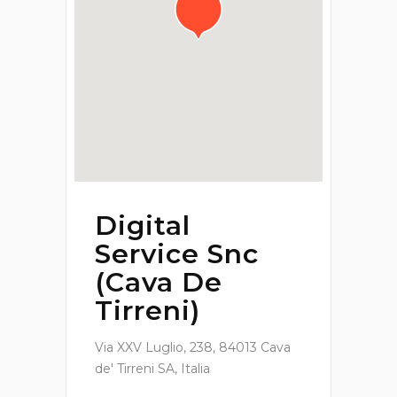
Digital
Service Snc
(Cava De
Tirreni)
Via XXV Luglio, 238, 84013 Cava
de' Tirreni SA, Italia