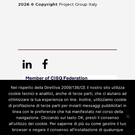
2026 © Copyright
Project Group Italy
Nel rispetto della Direttiva 2009/136/CE il nostro sito utilizza
cookie tecnici e analitici, anche di terze parti, che ci aiutano ad
ottimizzare la tua esperienza on line. Inoltre, utilizziamo cookie
di profilazione di terze parti per inviarti messaggi pubblicitari in
linea con le preferenze che hai manifestato nel corso della
navigazione. Cliccando sul tasto OK, presti il consenso
all'utilizzo dei cookie. Per saperne di più su come gestire il tuo
browser e negare il consenso all'installazione di qualunque