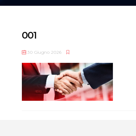
001
30 Giugno 2026