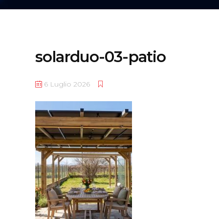
solarduo-03-patio
6 Luglio 2026