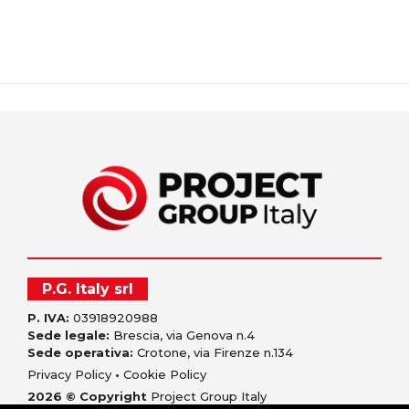
P.G. Italy srl
P. IVA:
03918920988
Sede legale:
Brescia, via Genova n.4
Sede operativa:
Crotone, via Firenze n.134
Privacy Policy
•
Cookie Policy
2026 © Copyright
Project Group Italy