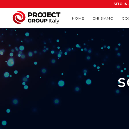
SITO I
HOME
CHI SIAMO
CO
S