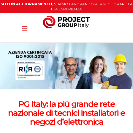
SITO IN AGGIORNAMENTO
, STIAMO LAVORANDO PER MIGLIORARE LA
TUA ESPERIENZA.
PG Italy: la più grande rete
nazionale di tecnici installatori e
negozi d’elettronica