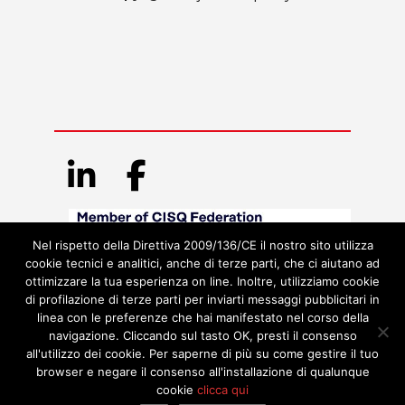
Nel rispetto della Direttiva 2009/136/CE il nostro sito utilizza
cookie tecnici e analitici, anche di terze parti, che ci aiutano ad
ottimizzare la tua esperienza on line. Inoltre, utilizziamo cookie
di profilazione di terze parti per inviarti messaggi pubblicitari in
linea con le preferenze che hai manifestato nel corso della
navigazione. Cliccando sul tasto OK, presti il consenso
all'utilizzo dei cookie. Per saperne di più su come gestire il tuo
browser e negare il consenso all'installazione di qualunque
cookie
clicca qui