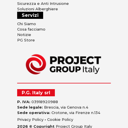
Sicurezza e Anti Intrusione
Soluzioni Alberghiere
Servizi
Chi Siamo
Cosa facciamo
Notizie
PG Store
P.G. Italy srl
P. IVA:
03918920988
Sede legale:
Brescia, via Genova n.4
Sede operativa:
Crotone, via Firenze n.134
Privacy Policy
•
Cookie Policy
2026 © Copyright
Project Group Italy