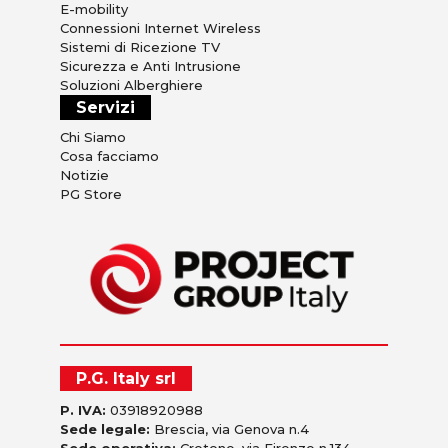
E-mobility
Connessioni Internet Wireless
Sistemi di Ricezione TV
Sicurezza e Anti Intrusione
Soluzioni Alberghiere
Servizi
Chi Siamo
Cosa facciamo
Notizie
PG Store
P.G. Italy srl
P. IVA:
03918920988
Sede legale:
Brescia, via Genova n.4