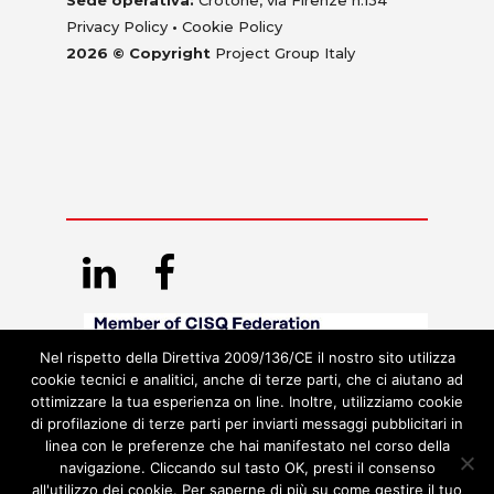
Sede operativa:
Crotone, via Firenze n.134
Privacy Policy
•
Cookie Policy
2026 © Copyright
Project Group Italy
Nel rispetto della Direttiva 2009/136/CE il nostro sito utilizza
cookie tecnici e analitici, anche di terze parti, che ci aiutano ad
ottimizzare la tua esperienza on line. Inoltre, utilizziamo cookie
di profilazione di terze parti per inviarti messaggi pubblicitari in
linea con le preferenze che hai manifestato nel corso della
navigazione. Cliccando sul tasto OK, presti il consenso
all'utilizzo dei cookie. Per saperne di più su come gestire il tuo