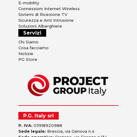
E-mobility
Connessioni Internet Wireless
Sistemi di Ricezione TV
Sicurezza e Anti Intrusione
Soluzioni Alberghiere
Servizi
Chi Siamo
Cosa facciamo
Notizie
PG Store
P.G. Italy srl
P. IVA:
03918920988
Sede legale:
Brescia, via Genova n.4