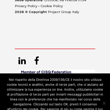
Sede operativa:
Crotone, via Firenze n.134
Privacy Policy
•
Cookie Policy
2026 © Copyright
Project Group Italy
Nel rispetto della Direttiva 2009/136/CE il nostro sito utilizza
cookie tecnici e analitici, anche di terze parti, che ci aiutano ad
ottimizzare la tua esperienza on line. Inoltre, utilizziamo cookie
di profilazione di terze parti per inviarti messaggi pubblicitari in
linea con le preferenze che hai manifestato nel corso della
navigazione. Cliccando sul tasto OK, presti il consenso
all'utilizzo dei cookie. Per saperne di più su come gestire il tuo