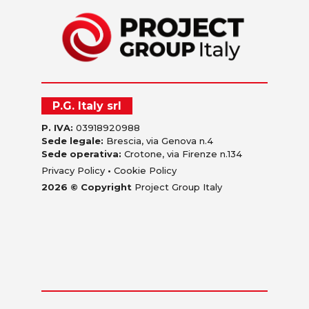
P.G. Italy srl
P. IVA:
03918920988
Sede legale:
Brescia, via Genova n.4
Sede operativa:
Crotone, via Firenze n.134
Privacy Policy
•
Cookie Policy
2026 © Copyright
Project Group Italy