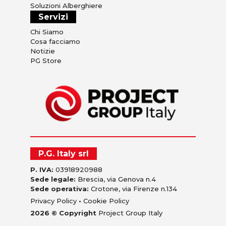
Soluzioni Alberghiere
Servizi
Chi Siamo
Cosa facciamo
Notizie
PG Store
P.G. Italy srl
P. IVA:
03918920988
Sede legale:
Brescia, via Genova n.4
Sede operativa:
Crotone, via Firenze n.134
Privacy Policy
•
Cookie Policy
2026 © Copyright
Project Group Italy