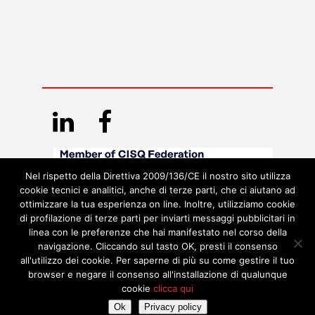
Nel rispetto della Direttiva 2009/136/CE il nostro sito utilizza
cookie tecnici e analitici, anche di terze parti, che ci aiutano ad
ottimizzare la tua esperienza on line. Inoltre, utilizziamo cookie
di profilazione di terze parti per inviarti messaggi pubblicitari in
linea con le preferenze che hai manifestato nel corso della
navigazione. Cliccando sul tasto OK, presti il consenso
all'utilizzo dei cookie. Per saperne di più su come gestire il tuo
browser e negare il consenso all'installazione di qualunque
cookie
clicca qui
Ok
Privacy policy