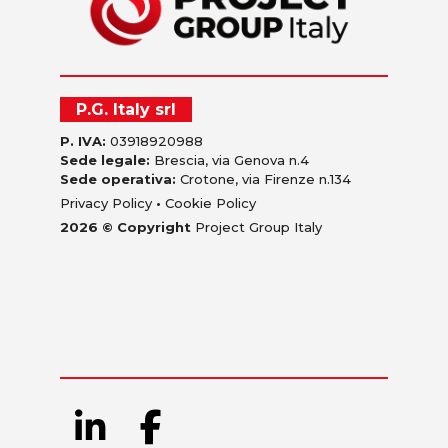
P.G. Italy srl
P. IVA:
03918920988
Sede legale:
Brescia, via Genova n.4
Sede operativa:
Crotone, via Firenze n.134
Privacy Policy
•
Cookie Policy
2026 © Copyright
Project Group Italy