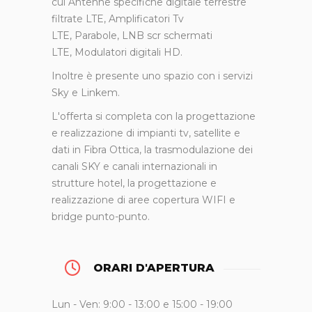
cui Antenne specifiche digitale terrestre
filtrate LTE, Amplificatori Tv
LTE, Parabole, LNB scr schermati
LTE, Modulatori digitali HD.
Inoltre è presente uno spazio con i servizi
Sky e Linkem.
L'offerta si completa con la progettazione
e realizzazione di impianti tv, satellite e
dati in Fibra Ottica, la trasmodulazione dei
canali SKY e canali internazionali in
strutture hotel, la progettazione e
realizzazione di aree copertura WIFI e
bridge punto-punto.
ORARI D'APERTURA
Lun - Ven: 9:00 - 13:00 e 15:00 - 19:00