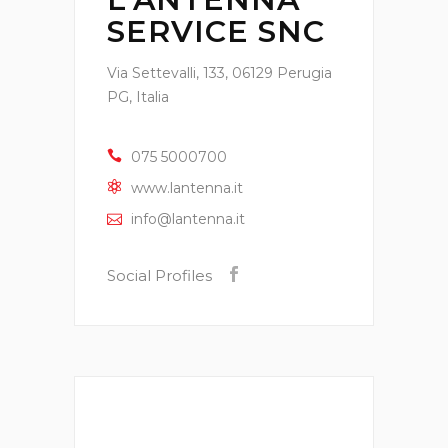
SERVICE SNC
Via Settevalli, 133, 06129 Perugia
PG, Italia
075 5000700
www.lantenna.it
info@lantenna.it
Social Profiles