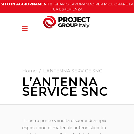
SITO IN AGGIORNAMENTO
, STIAMO LAVORANDO PER MIGLIORARE LA
TUA ESPERIENZA.
Home
/
L’ANTENNA SERVICE SNC
L’ANTENNA
SERVICE SNC
Il nostro punto vendita dispone di ampia
esposizione di materiale antennistico tra